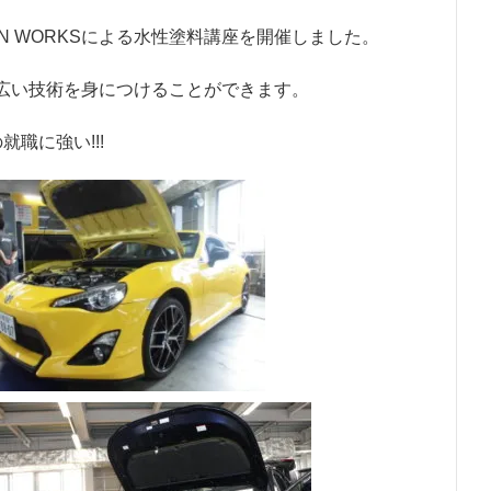
N WORKSによる水性塗料講座を開催しました。
広い技術を身につけることができます。
就職に強い!!!