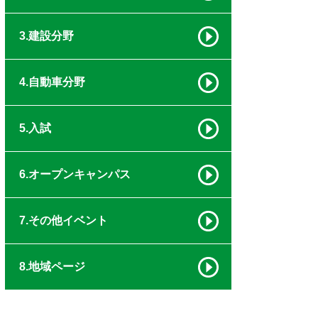
3.建設分野
4.自動車分野
5.入試
6.オープンキャンパス
7.その他イベント
8.地域ページ