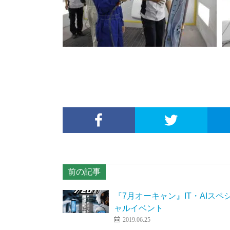
前の記事
『7月オーキャン』IT・AIスペ
ャルイベント
2019.06.25