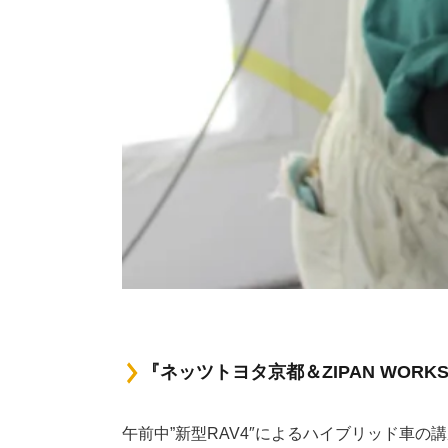
『ネッツトヨタ京都＆ZIPAN WORK
午前中”新型RAV4″によるハイブリッド車の講