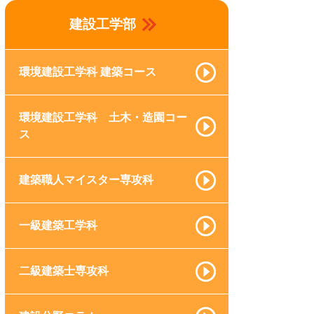
建設工学部
環境建設工学科 建築コース
環境建設工学科 土木・造園コー
ス
建築職人マイスター専攻科
一級建築工学科
二級建築士専攻科