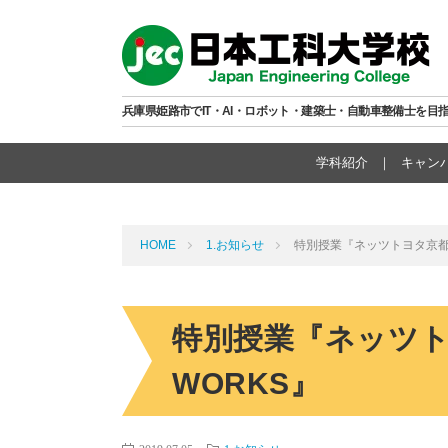
兵庫県姫路市でIT・AI・ロボット・建築士・自動車整備士を目
学科紹介
キャン
HOME
1.お知らせ
特別授業『ネッツトヨタ京都＆Z
特別授業『ネッツトヨ
WORKS』