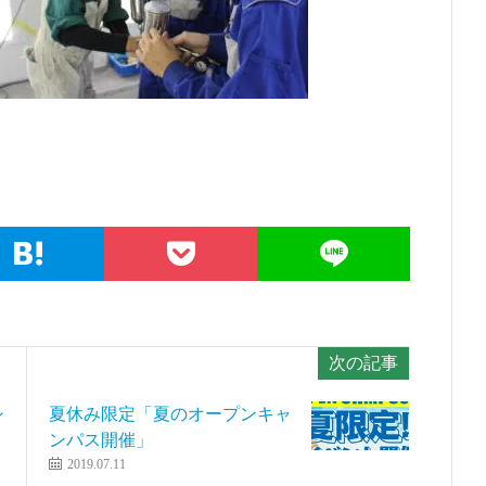
次の記事
シ
夏休み限定「夏のオープンキャ
ンパス開催」
2019.07.11