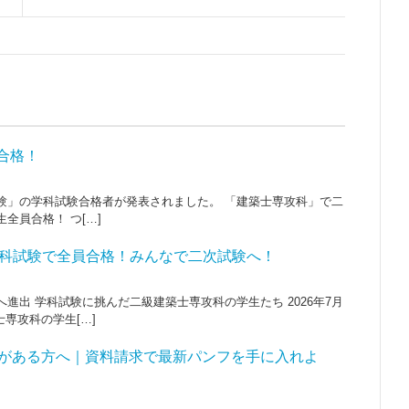
員合格！
士試験」の学科試験合格者が発表されました。 「建築士専攻科」で二
全員合格！ つ[…]
科試験で全員合格！みんなで二次試験へ！
進出 学科試験に挑んだ二級建築士専攻科の学生たち 2026年7月
専攻科の学生[…]
味がある方へ｜資料請求で最新パンフを手に入れよ