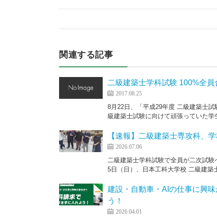
関連する記事
二級建築士学科試験 100%全
2017.08.25
8月22日、「平成29年度 二級建築
級建築士試験に向けて頑張っていた学生
【速報】二級建築士専攻科、学
2026.07.06
二級建築士学科試験で全員が二次試験へ
5日（日）、日本工科大学校 二級建築士
建設・自動車・AIの仕事に興
う！
2026.04.01