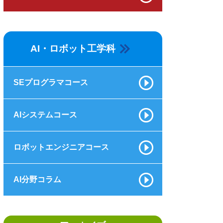
AI・ロボット工学科
SEプログラマコース
AIシステムコース
ロボットエンジニアコース
AI分野コラム