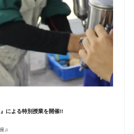
S』による特別授業を開催!!
座♫