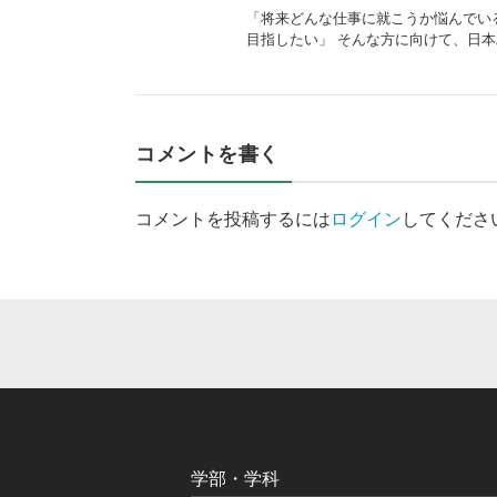
「将来どんな仕事に就こうか悩んでい
目指したい」 そんな方に向けて、日本
コメントを書く
コメントを投稿するには
ログイン
してくださ
学部・学科