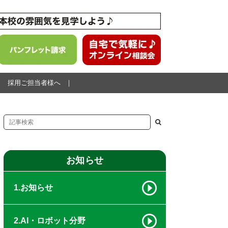
採用ご担当者様へ
お知らせ
1.お知らせ
2.AI・ロボット分野