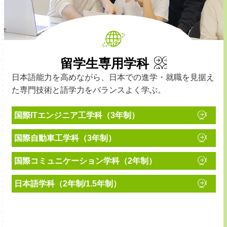
留学生専用学科
日本語能力を高めながら、日本での進学・就職を見据え
た専門技術と語学力をバランスよく学ぶ。
国際ITエンジニア工学科（3年制）
国際自動車工学科（3年制）
国際コミュニケーション学科（2年制）
日本語学科（2年制/1.5年制）