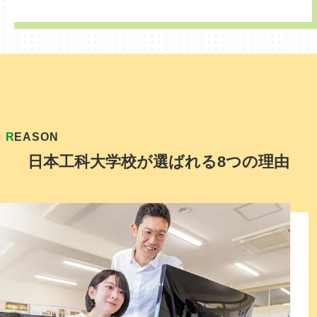
R
EASON
日本工科大学校が選ばれる
8つの理由