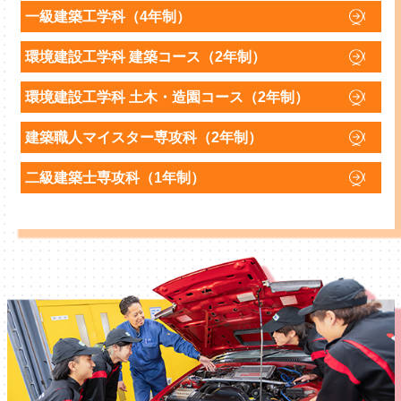
一級建築工学科（4年制）
環境建設工学科 建築コース（2年制）
環境建設工学科 土木・造園コース（2年制）
建築職人マイスター専攻科（2年制）
二級建築士専攻科（1年制）