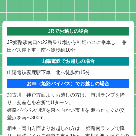
JRでお越しの場合
JR姫路駅南口の22番乗り場から神姫バスに乗車し、 兼
田バス停下車、南へ徒歩約10分
山陽電鉄でお越しの場合
山陽電鉄妻鹿駅下車、北へ徒歩約15分
お車（姫路バイパス）でお越しの場合
加古川・神戸方面よりお越しの方は、 市川ランプを降
り、交差点を右折でUターン。
姫路バイパス側道を東へ向かい市川を 渡ったすぐの交
差点を南へ300m。
相生・岡山方面よりお越しの方は、 姫路南ランプで降
り、姫路バイパス側道を東へ1km、 市川を渡ったすぐの