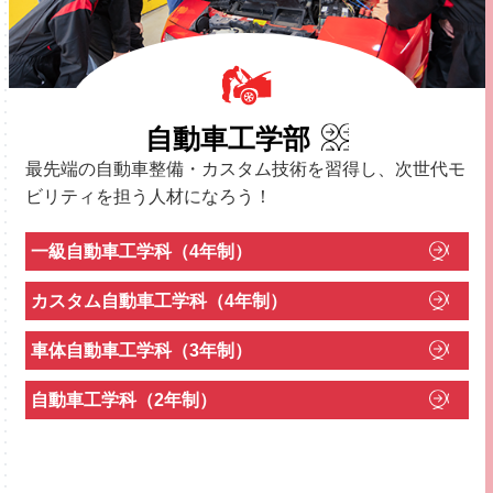
自動車工学部
最先端の自動車整備・カスタム技術を習得し、次世代モ
ビリティを担う人材になろう！
一級自動車工学科（4年制）
カスタム自動車工学科（4年制）
車体自動車工学科（3年制）
自動車工学科（2年制）