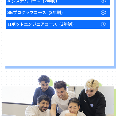
AIシステムコース（2年制）
SEプログラマコース（2年制）
ロボットエンジニアコース（2年制）