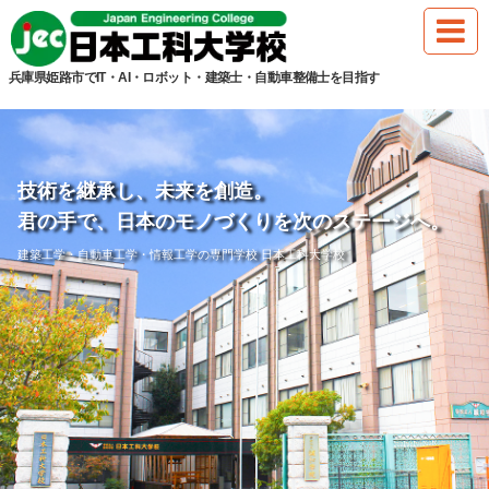
兵庫県姫路市でIT・AI・ロボット・建築士・自動車整備士を目指す
技術を継承し、未来を創造。
君の手で、日本のモノづくりを次のステージへ。
建築工学・自動車工学・情報工学の専門学校 日本工科大学校