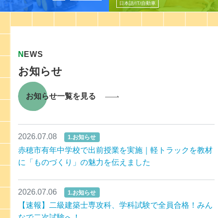
日本語/IT/自動車
N
EWS
お知らせ
お知らせ一覧を見る
2026.07.08
1.お知らせ
赤穂市有年中学校で出前授業を実施｜軽トラックを教材
に「ものづくり」の魅力を伝えました
2026.07.06
1.お知らせ
【速報】二級建築士専攻科、学科試験で全員合格！みん
なで二次試験へ！