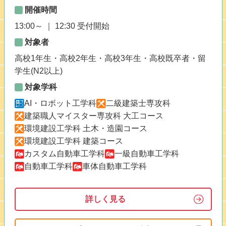
開催時間
13:00～ ｜ 12:30 受付開始
対象者
高校1年生・高校2年生・高校3年生・高校既卒者・留
学生(N2以上)
対象学科
AI・ロボット工学科
二級建築士専攻科
建築職人マイスター専攻科 大工コース
環境建設工学科 土木・造園コース
環境建設工学科 建築コース
カスタム自動車工学科
一級自動車工学科
自動車工学科
車体自動車工学科
詳しく見る