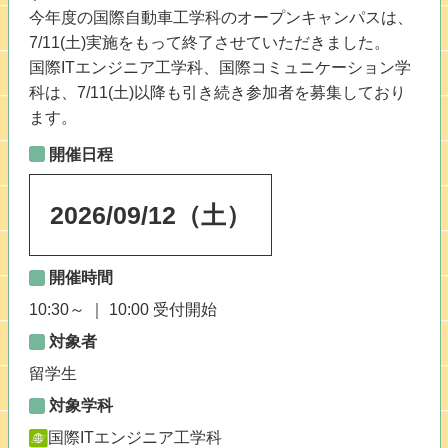
今年度の国際自動車工学科のオープンキャンパスは、
7/11(土)実施をもって終了させていただきました。
国際ITエンジニア工学科、国際コミュニケーション学
科は、7/11(土)以降も引き続き参加者を募集しており
ます。
開催日程
2026
/
09
/
12
（土）
開催時間
10:30～ ｜ 10:00 受付開始
対象者
留学生
対象学科
国際ITエンジニア工学科