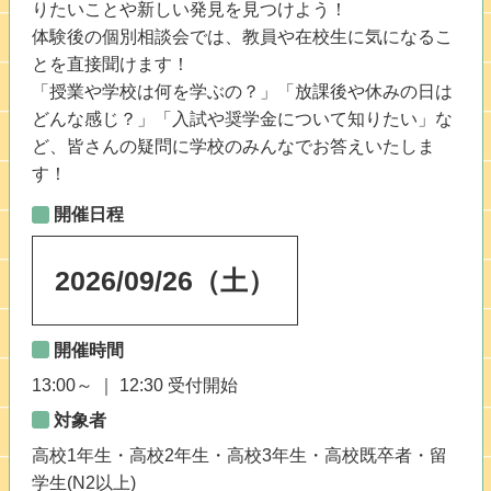
りたいことや新しい発見を見つけよう！
体験後の個別相談会では、教員や在校生に気になるこ
とを直接聞けます！
「授業や学校は何を学ぶの？」「放課後や休みの日は
どんな感じ？」「入試や奨学金について知りたい」な
ど、皆さんの疑問に学校のみんなでお答えいたしま
す！
開催日程
2026
/
09
/
26
（土）
開催時間
13:00～ ｜ 12:30 受付開始
対象者
高校1年生・高校2年生・高校3年生・高校既卒者・留
学生(N2以上)