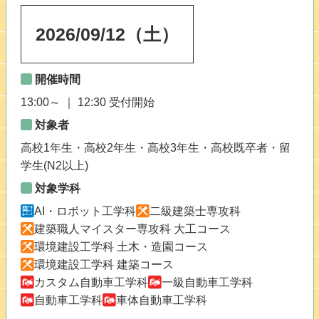
2026
/
09
/
12
（土）
開催時間
13:00～ ｜ 12:30 受付開始
対象者
高校1年生・高校2年生・高校3年生・高校既卒者・留
学生(N2以上)
対象学科
AI・ロボット工学科
二級建築士専攻科
建築職人マイスター専攻科 大工コース
環境建設工学科 土木・造園コース
環境建設工学科 建築コース
カスタム自動車工学科
一級自動車工学科
自動車工学科
車体自動車工学科