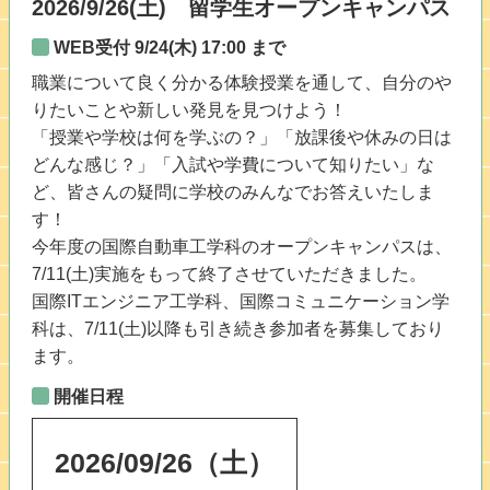
2026/9/26(土) 留学生オープンキャンパス
WEB受付 9/24(木) 17:00 まで
職業について良く分かる体験授業を通して、自分のや
りたいことや新しい発見を見つけよう！
「授業や学校は何を学ぶの？」「放課後や休みの日は
どんな感じ？」「入試や学費について知りたい」な
ど、皆さんの疑問に学校のみんなでお答えいたしま
す！
今年度の国際自動車工学科のオープンキャンパスは、
7/11(土)実施をもって終了させていただきました。
国際ITエンジニア工学科、国際コミュニケーション学
科は、7/11(土)以降も引き続き参加者を募集しており
ます。
開催日程
2026
/
09
/
26
（土）