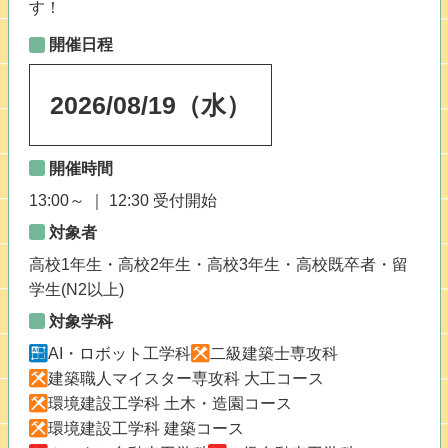
す！
開催日程
2026
/
08
/
19
（水）
開催時間
13:00～ ｜ 12:30 受付開始
対象者
高校1年生・高校2年生・高校3年生・高校既卒者・留
学生(N2以上)
対象学科
AI・ロボット工学科
二級建築士専攻科
建築職人マイスター専攻科 大工コース
環境建設工学科 土木・造園コース
環境建設工学科 建築コース