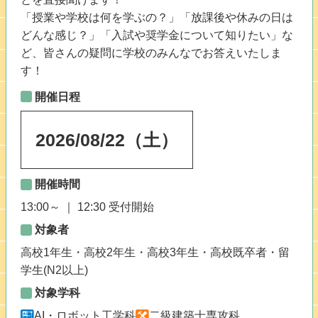
「授業や学校は何を学ぶの？」「放課後や休みの日は
どんな感じ？」「入試や奨学金について知りたい」な
ど、皆さんの疑問に学校のみんなでお答えいたしま
す！
開催日程
2026
/
08
/
22
（土）
開催時間
13:00～ ｜ 12:30 受付開始
対象者
高校1年生・高校2年生・高校3年生・高校既卒者・留
学生(N2以上)
対象学科
AI・ロボット工学科
二級建築士専攻科