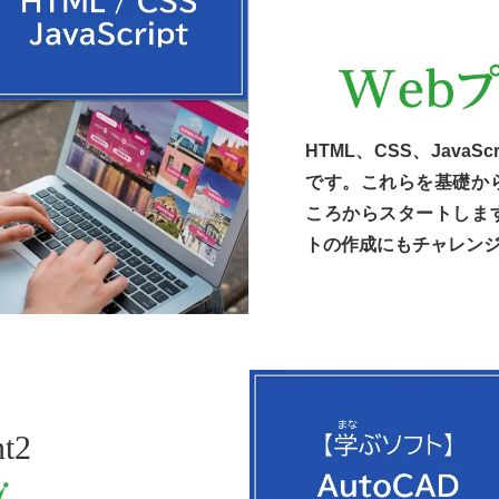
HTML、CSS、Java
です。これらを基礎か
ころからスタートしま
トの作成にもチャレン
nt2