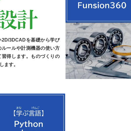
D/3DCADを基礎から学び
のルールや計測機器の使い方
て習得します。ものづくりの
します。