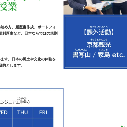
の始め方、履歴書作成、ポートフォ
福利厚生など、日本ならではの規則
います。日本の風土や文化の体験を
目的とします。