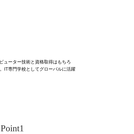
ンピューター技術と資格取得はもちろ
。IT専門学校としてグローバルに活躍
Point1