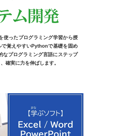
onを使ったプログラミング学習から授
で覚えやすいPythonで基礎を固め
用的なプログラミング言語にステップ
く、確実に力を伸ばします。