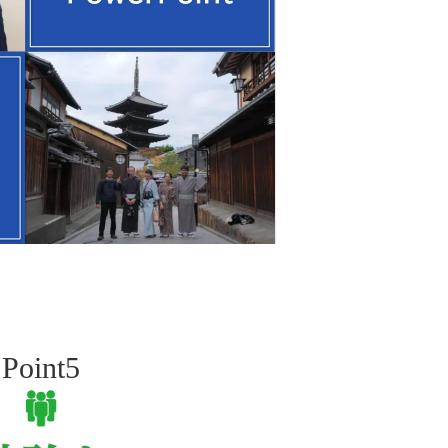
Point5