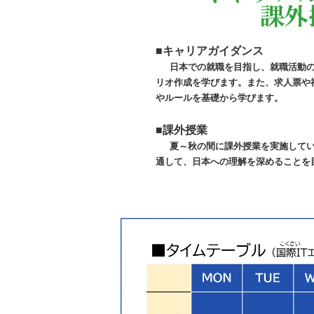
■キャリアガイダンス
日本での就職を目指し、就職活動
リオ作成を学びます。また、求人票や
やルールを基礎から学びます。
■課外授業
夏～秋の間に課外授業を実施して
通して、日本への理解を深めることを