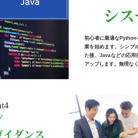
初心者に最適なPyth
業を始めます。シンプル
た後、Javaなどの応
アップします。無理な
nt4