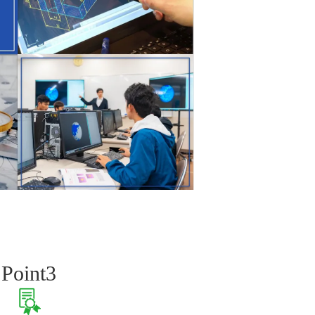
Point3