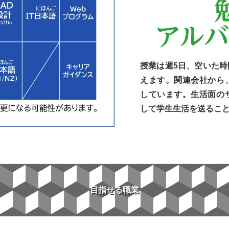
授業は週5日、空いた
えます。関連会社から
しています。生活面の
して学生生活を送るこ
目指せる職業