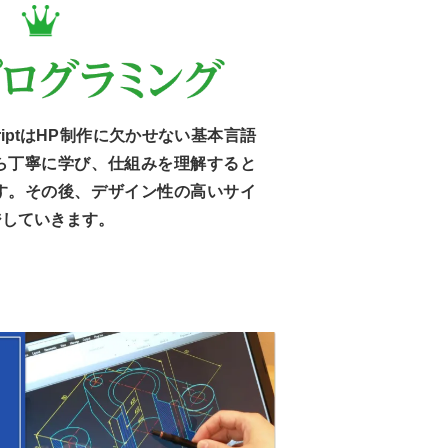
ScriptはHP制作に欠かせない基本言語
ら丁寧に学び、仕組みを理解すると
す。その後、デザイン性の高いサイ
ジしていきます。