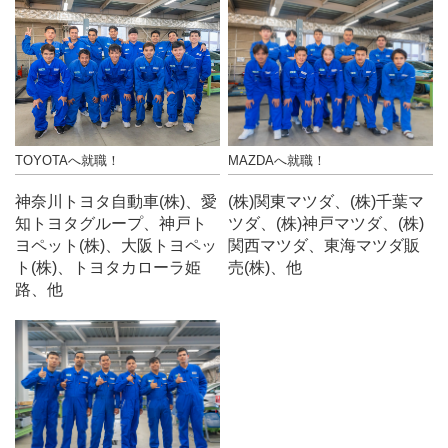
TOYOTAへ就職！
MAZDAへ就職！
神奈川トヨタ自動車(株)、愛
(株)関東マツダ、(株)千葉マ
知トヨタグループ、神戸ト
ツダ、(株)神戸マツダ、(株)
ヨペット(株)、大阪トヨペッ
関西マツダ、東海マツダ販
ト(株)、トヨタカローラ姫
売(株)、他
路、他