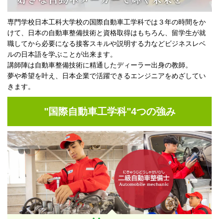
専門学校日本工科大学校の国際自動車工学科では３年の時間をか
けて、日本の自動車整備技術と資格取得はもちろん、留学生が就
職してから必要になる接客スキルや説明する力などビジネスレベ
ルの日本語を学ぶことが出来ます。
講師陣は自動車整備技術に精通したディーラー出身の教師。
夢や希望を叶え、日本企業で活躍できるエンジニアをめざしてい
きます。
"国際自動車工学科"4つの強み