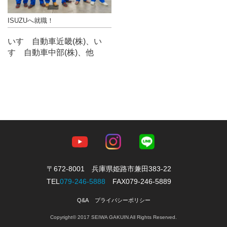
ISUZUへ就職！
いすゞ自動車近畿(株)、い
すゞ自動車中部(株)、他
〒672-8001 兵庫県姫路市兼田383-22
TEL
079-246-5888
FAX079-246-5889
Q&A
プライバシーポリシー
Copyright© 2017 SEIWA GAKUIN All Rights Reserved.