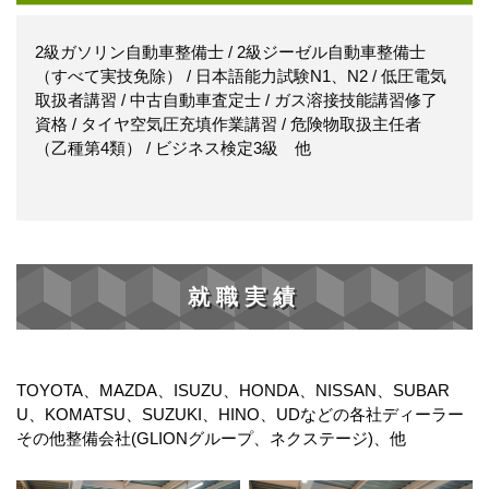
2級ガソリン自動車整備士 / 2級ジーゼル自動車整備士
（すべて実技免除） / 日本語能力試験N1、N2 / 低圧電気
取扱者講習 / 中古自動車査定士 / ガス溶接技能講習修了
資格 / タイヤ空気圧充填作業講習 / 危険物取扱主任者
（乙種第4類） / ビジネス検定3級 他
就職実績
TOYOTA、MAZDA、ISUZU、HONDA、NISSAN、SUBAR
U、KOMATSU、SUZUKI、HINO、UDなどの各社ディーラー
その他整備会社(GLIONグループ、ネクステージ)、他