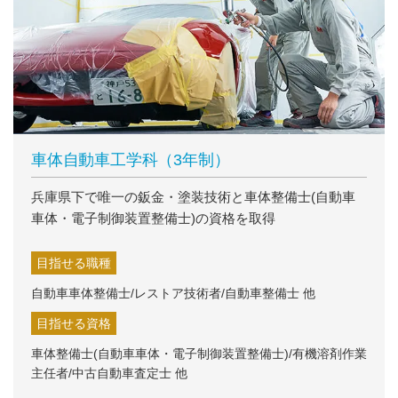
車体自動車工学科（3年制）
兵庫県下で唯一の鈑金・塗装技術と車体整備士(自動車
車体・電子制御装置整備士)の資格を取得
目指せる職種
自動車車体整備士/レストア技術者/自動車整備士 他
目指せる資格
車体整備士(自動車車体・電子制御装置整備士)/有機溶剤作業
主任者/中古自動車査定士 他