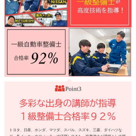
Point3
トヨタ、日産、ホンダ、マツダ、スバル、スズキ、三菱、ダイハツな