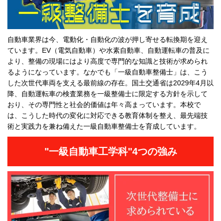
自動車業界は今、電動化・自動化の波が押し寄せる転換期を迎え
ています。EV（電気自動車）や水素自動車、自動運転車の普及に
より、整備の現場にはより高度で専門的な知識と技術が求められ
るようになっています。なかでも「一級自動車整備士」は、こう
した次世代車両を支える最前線の存在。国土交通省は2029年4月以
降、自動運転車の検査業務を一級整備士に限定する方針を示して
おり、その専門性と社会的価値は年々高まっています。本校で
は、こうした時代の変化に対応できる教育体制を整え、最先端技
術と実践力を兼ね備えた一級自動車整備士を育成しています。
"一級自動車工学科"4つの強み