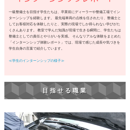
一級整備士を目指す学生たちは、卒業前にディーラーや整備工場でイン
ターンシップを経験します。 最先端車両の点検を任されたり、整備士と
してお客様対応を体験したりと、実際の現場でしか得られない学びがた
くさんあります。 教室で学んだ知識が現場で生きる瞬間に、学生たちは
整備士としての責任とやりがいを実感。 そんなリアルな体験をまとめた
「インターンシップ体験レポート」では、現場で感じた成長や気づきを
学生自身の言葉で紹介しています。
≪学生のインターンシップの様子≫
目指せる職業