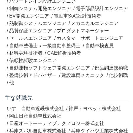
パワートレイン設計エンジニア
制御システム開発エンジニア
電子部品設計エンジニア
EV開発エンジニア
電動車SoC設計技術者
熱制御システムエンジニア
メカニカルエンジニア
品質保証エンジニア
プロダクトマネージャー
セールスエンジニア
カスタマーサポートエンジニア
自動車整備士
一級自動車整備士
自動車検査員
材料実験技術者
CAE解析技術者
信頼性試験エンジニア
自動運転ソフトウェア開発エンジニア
部品調達技術職
整備技術アドバイザー
建設車両メカニック
他技術職
他
主な就職先
いすゞ自動車近畿株式会社
神戸トヨペット株式会社
岡山日産自動車株式会社
日産オートモーティブテクノロジー株式会社
兵庫スバル自動車株式会社
兵庫ダイハツ工業株式会社