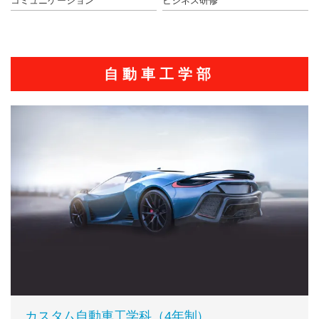
コミュニケーション
ビジネス研修
自動車工学部
カスタム自動車工学科（4年制）