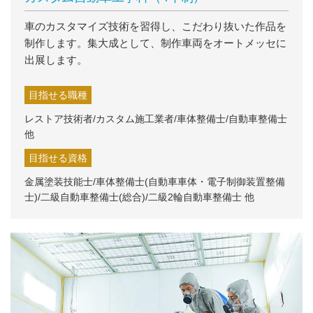
車のカスタマイズ技術を習得し、こだわり抜いた作品を
制作します。集大成として、制作車両をオートメッセに
出展します。
目指せる職種
レストア技術者/カスタム施工業者/車体整備士/自動車整備士
他
目指せる資格
金属塗装技能士/車体整備士(自動車車体・電子制御装置整備
士)/二級自動車整備士(総合)/二級2輪自動車整備士 他