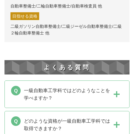
自動車整備士/二輪自動車整備士/自動車検査員 他
目指せる資格
二級ガソリン自動車整備士/二級ジーゼル自動車整備士/二級
２輪自動車整備士 他
よくある質問
一級自動車工学科ではどのようなことを
学べますか？
電気自動車やハイブリッド車などの次世代自動車を
題材に、最先端技術を実践的に学びます。
どのような資格が一級自動車工学科では
二級整備士に比べてより高度な技術を身につけなが
取得できますか？