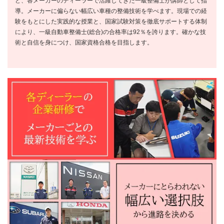
ど、各メーカーのディーラーで活躍してきた一級整備士が講師として指
導。メーカーに偏らない幅広い車種の整備技術を学べます。現場での経
験をもとにした実践的な授業と、国家試験対策を徹底サポートする体制
により、一級自動車整備士(総合)の合格率は92％を誇ります。確かな技
術と自信を身につけ、国家資格合格を目指します。