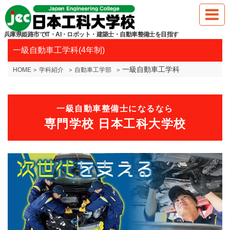
兵庫県姫路市でIT・AI・ロボット・建築士・自動車整備士を目指す
一級自動車工学科(4年制)
一級自動車工学科
HOME
学科紹介
自動車工学部
一級自動車整備士になるなら
専門学校 日本工科大学校