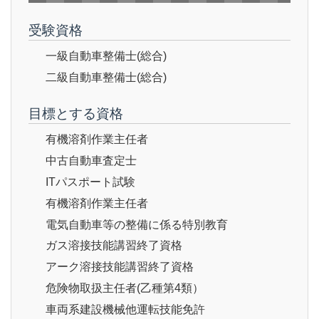
受験資格
一級自動車整備士(総合)
二級自動車整備士(総合)
目標とする資格
有機溶剤作業主任者
中古自動車査定士
ITパスポート試験
有機溶剤作業主任者
電気自動車等の整備に係る特別教育
ガス溶接技能講習終了資格
アーク溶接技能講習終了資格
危険物取扱主任者(乙種第4類）
車両系建設機械他運転技能免許