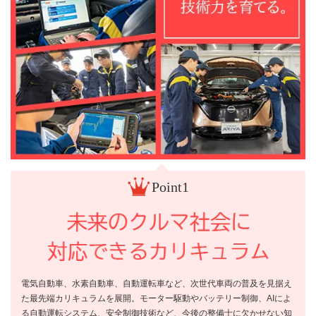
Point1
電気自動車、水素自動車、自動運転車など、次世代車両の普及を見据え
た最先端カリキュラムを展開。モーター駆動やバッテリー制御、AIによ
る自動運転システム、安全制御技術など、今後の整備士に欠かせない知