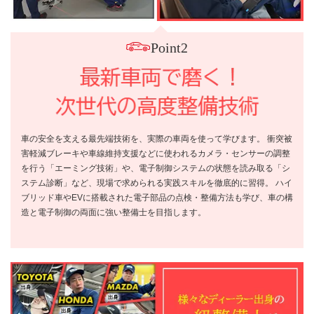
Point2
車の安全を支える最先端技術を、実際の車両を使って学びます。 衝突被
害軽減ブレーキや車線維持支援などに使われるカメラ・センサーの調整
を行う「エーミング技術」や、電子制御システムの状態を読み取る「シ
ステム診断」など、現場で求められる実践スキルを徹底的に習得。 ハイ
ブリッド車やEVに搭載された電子部品の点検・整備方法も学び、車の構
造と電子制御の両面に強い整備士を目指します。