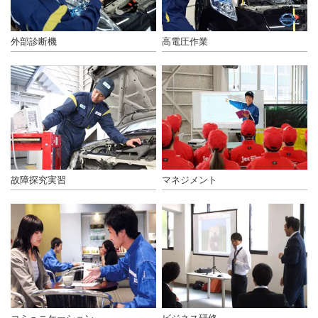
外部診断機
高電圧作業
故障探究実習
マネジメント