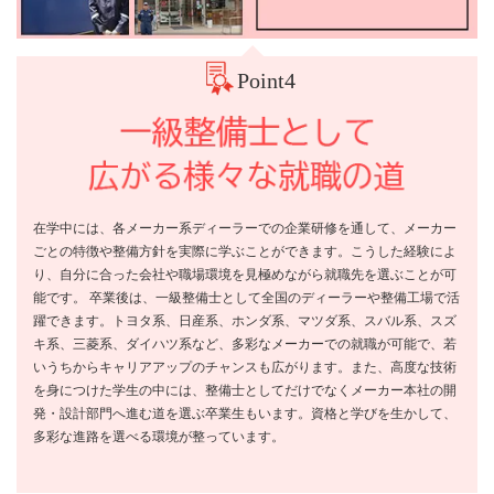
Point4
在学中には、各メーカー系ディーラーでの企業研修を通して、メーカー
ごとの特徴や整備方針を実際に学ぶことができます。こうした経験によ
り、自分に合った会社や職場環境を見極めながら就職先を選ぶことが可
能です。 卒業後は、一級整備士として全国のディーラーや整備工場で活
躍できます。トヨタ系、日産系、ホンダ系、マツダ系、スバル系、スズ
キ系、三菱系、ダイハツ系など、多彩なメーカーでの就職が可能で、若
いうちからキャリアアップのチャンスも広がります。また、高度な技術
を身につけた学生の中には、整備士としてだけでなくメーカー本社の開
発・設計部門へ進む道を選ぶ卒業生もいます。資格と学びを生かして、
多彩な進路を選べる環境が整っています。