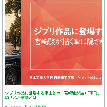
ジブリ作品に登場する車まとめ｜宮崎駿が描く”車”に
隠された意味とは
2026.05.01
4.自動車分野