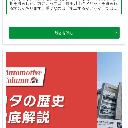
担を減らしたい方にとっては、費用以上のメリットを得られ
る場合があります。重要なのは「施工するかどうか」ではな
く、自分のカーライフに合ったコーティングを選ぶことで
す。 ◆この記事でわかること 車 […]
続きを読む