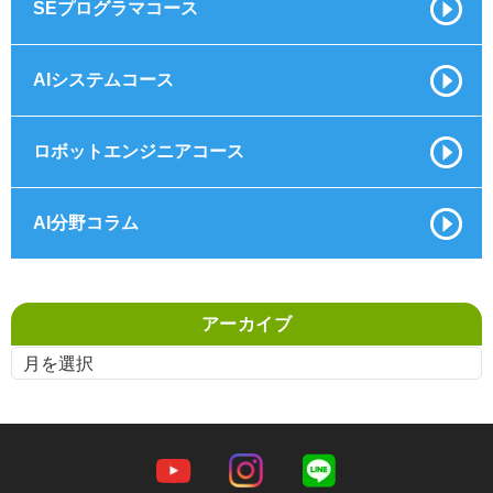
SEプログラマコース
AIシステムコース
ロボットエンジニアコース
AI分野コラム
アーカイブ