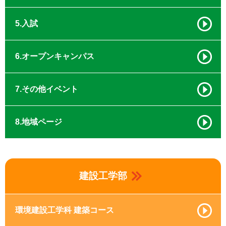
5.入試
6.オープンキャンパス
7.その他イベント
8.地域ページ
建設工学部
環境建設工学科 建築コース