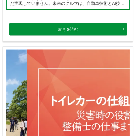
だ実現していません。未来のクルマは、自動車技術とAI技術
の両方が支えることで進化を続けています。 ●この記事で分
かること ・『カーズ […]
続きを読む