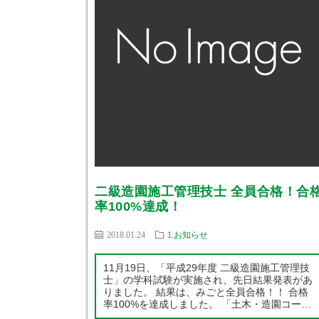
二級造園施工管理技士 全員合格！合
率100%達成！
2018.01.24
1.お知らせ
11月19日、「平成29年度 二級造園施工管理技
士」の学科試験が実施され、先日結果発表があ
りました。 結果は、みごと全員合格！！ 合格
率100%を達成しました。 「土木・造園コー
ス」のみんな、本当におめでとう！ 環境建設