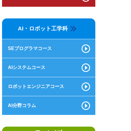
AI・ロボット工学科
SEプログラマコース
AIシステムコース
ロボットエンジニアコース
AI分野コラム