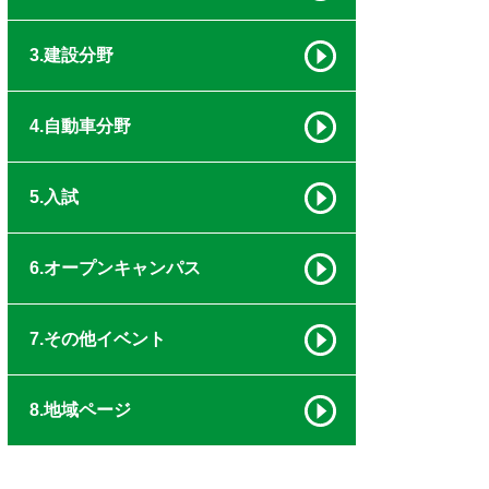
3.建設分野
4.自動車分野
5.入試
6.オープンキャンパス
7.その他イベント
8.地域ページ