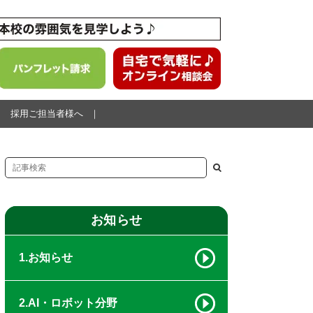
採用ご担当者様へ
お知らせ
1.お知らせ
2.AI・ロボット分野