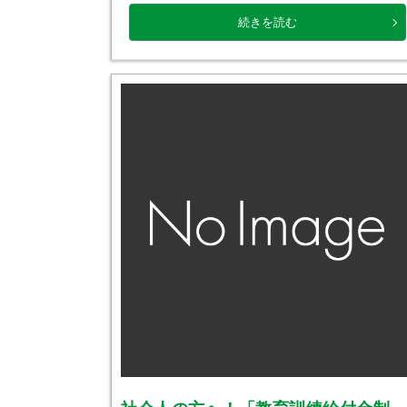
工学科 土木・造園コースについて >>>
続きを読む