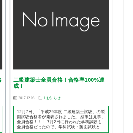
格
二級建築士全員合格！合格率100%達
成！
2017.12.08
1.お知らせ
12月7日、「平成29年度 二級建築士試験」の製
図試験合格者が発表されました。 結果は見事、
全員合格！！！ 7月2日に行われた学科試験も
全員合格だったので、学科試験・製図試験とも
に100%合格を達成しました！ 全国平均24.3%