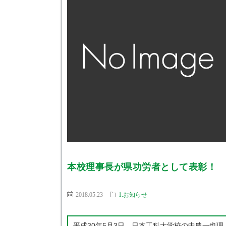
本校理事長が県功労者として表彰！
2018.05.23
1.お知らせ
平成30年5月3日、日本工科大学校の中農一也理