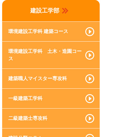
建設工学部
環境建設工学科 建築コース
環境建設工学科 土木・造園コー
ス
建築職人マイスター専攻科
一級建築工学科
二級建築士専攻科