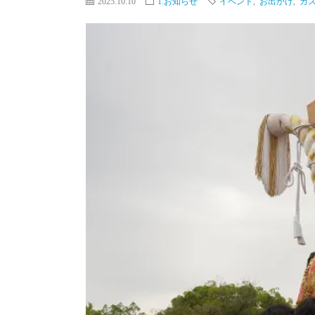
2025.10.10
1.お知らせ
イベント
,
お出かけ
,
カ