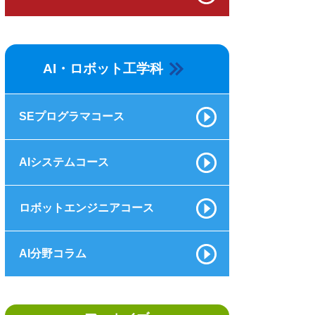
AI・ロボット工学科
SEプログラマコース
AIシステムコース
ロボットエンジニアコース
AI分野コラム