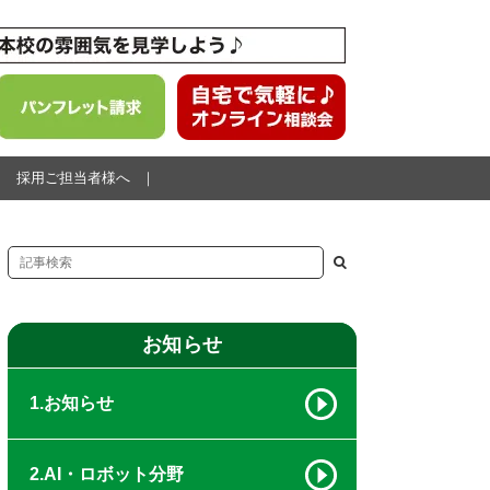
採用ご担当者様へ
お知らせ
1.お知らせ
2.AI・ロボット分野