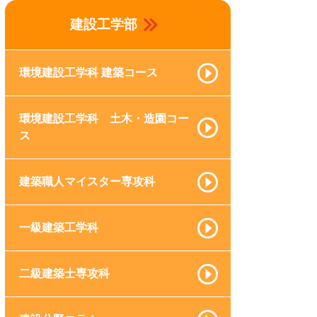
建設工学部
環境建設工学科 建築コース
環境建設工学科 土木・造園コー
ス
建築職人マイスター専攻科
一級建築工学科
二級建築士専攻科