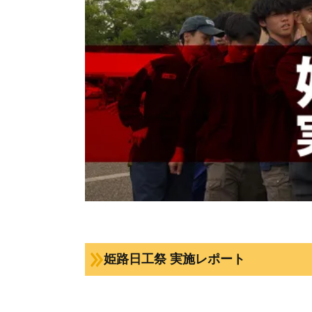
姫路日工祭 実施レポート