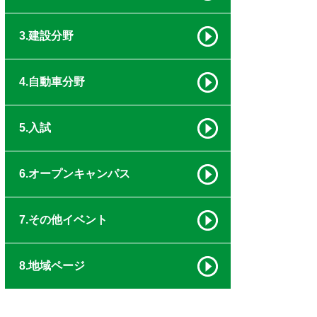
3.建設分野
4.自動車分野
5.入試
6.オープンキャンパス
7.その他イベント
8.地域ページ