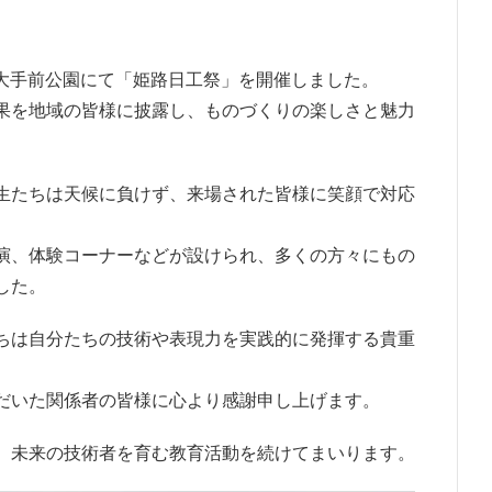
）に大手前公園にて「姫路日工祭」を開催しました。
果を地域の皆様に披露し、ものづくりの楽しさと魅力
生たちは天候に負けず、来場された皆様に笑顔で対応
演、体験コーナーなどが設けられ、多くの方々にもの
した。
ちは自分たちの技術や表現力を実践的に発揮する貴重
だいた関係者の皆様に心より感謝申し上げます。
、未来の技術者を育む教育活動を続けてまいります。