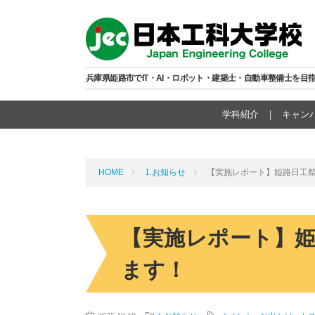
兵庫県姫路市でIT・AI・ロボット・建築士・自動車整備士を目
学科紹介
キャン
HOME
1.お知らせ
【実施レポート】姫路日工
【実施レポート】
ます！