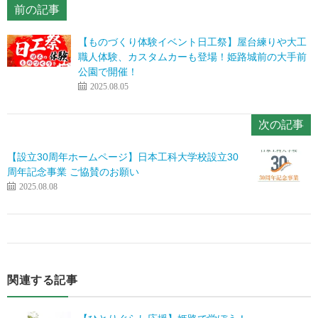
前の記事
【ものづくり体験イベント日工祭】屋台練りや大工
職人体験、カスタムカーも登場！姫路城前の大手前
公園で開催！
2025.08.05
次の記事
【設立30周年ホームページ】日本工科大学校設立30
周年記念事業 ご協賛のお願い
2025.08.08
関連する記事