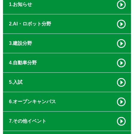
1.お知らせ
2.AI・ロボット分野
3.建設分野
4.自動車分野
5.入試
6.オープンキャンパス
7.その他イベント