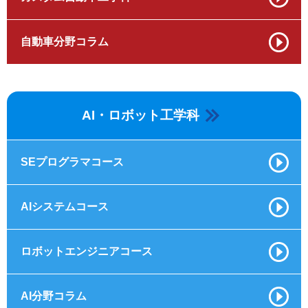
自動車分野コラム
AI・ロボット工学科
SEプログラマコース
AIシステムコース
ロボットエンジニアコース
AI分野コラム