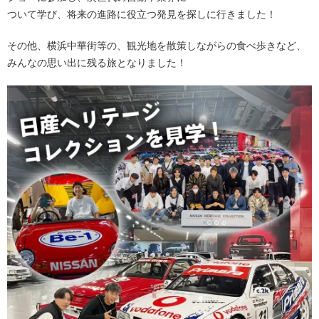
ついて学び、将来の進路に役立つ発見を探しに行きました！
その他、横浜中華街等の、観光地を散策しながらの食べ歩きなど、
みんなの思い出に残る旅となりました！