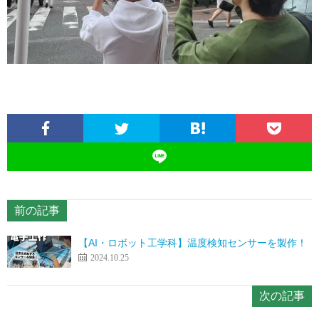
前の記事
【AI・ロボット工学科】温度検知センサーを製作！
2024.10.25
次の記事