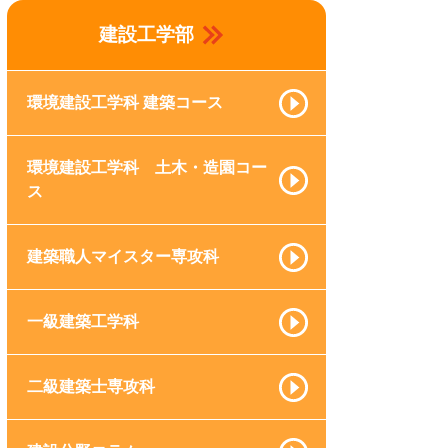
建設工学部
環境建設工学科 建築コース
環境建設工学科 土木・造園コー
ス
建築職人マイスター専攻科
一級建築工学科
二級建築士専攻科