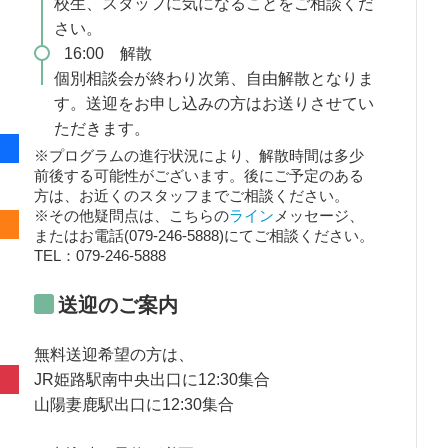
校生、スタッフに気になることをご相談くだ
さい。
16:00 解散
個別相談会が終わり次第、自由解散となりま
す。送迎をお申し込みの方はお送りさせてい
ただきます。
※プログラムの進行状況により、解散時間は多少
前後する可能性がございます。後にご予定のある
方は、お近くのスタッフまでご相談ください。
※その他疑問点は、こちらの
ライン
メッセージ、
またはお電話(079‐246‐5888)にてご相談ください。
TEL：079-246-5888
送迎のご案内
無料送迎希望の方は、
JR姫路駅南中央出口に12:30集合
山陽妻鹿駅出口に12:30集合