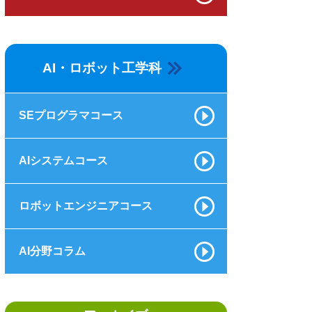
AI・ロボット工学科
SEプログラマコース
AIシステムコース
ロボットエンジニアコース
AI分野コラム