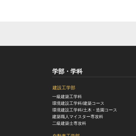
学部・学科
建設工学部
一級建築工学科
環境建設工学科/建築コース
環境建設工学科/土木・造園コース
建築職人マイスター専攻科
二級建築士専攻科
自動車工学部