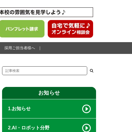
採用ご担当者様へ
お知らせ
1.お知らせ
2.AI・ロボット分野