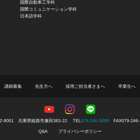
国際自動車工学科
国際コミュニケーション学科
日本語学科
講師募集
先生方へ
採用ご担当者さまへ
卒業生へ
72-8001 兵庫県姫路市兼田383-22
TEL
079-246-5888
FAX079-246-
Q&A
プライバシーポリシー