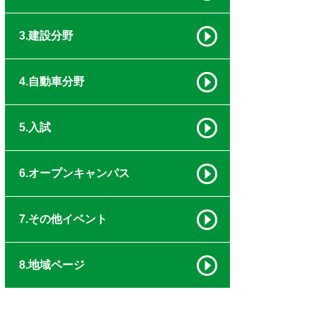
3.建設分野
4.自動車分野
5.入試
6.オープンキャンパス
7.その他イベント
8.地域ページ