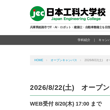
兵庫県姫路市でIT・AI・ロボット・建築士・自動車整備士を目
学科紹介
キャン
HOME
オープンキャンパス
2026/8/22(土
2026/8/22(土) オー
WEB受付 8/20(木) 17:00 まで