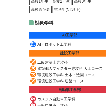
高校1年生
高校2年生
高校3年生
高校既卒者
留学生(N2以上)
対象学科
AI工学部
AI・ロボット工学科
建設工学部
二級建築士専攻科
建築職人マイスター専攻科 大工コース
環境建設工学科 土木・造園コース
環境建設工学科 建築コース
自動車工学部
カスタム自動車工学科
一級自動車工学科