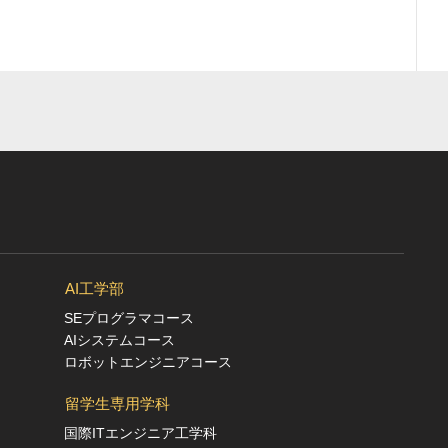
AI工学部
SEプログラマコース
AIシステムコース
ロボットエンジニアコース
留学生専用学科
国際ITエンジニア工学科