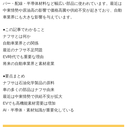
パー・配線・半導体材料など幅広い部品に使われています。最近は
中東情勢や原油高の影響で価格高騰や供給不安が起きており、自動
車業界にも大きな影響を与えています。
●この記事でわかること
ナフサとは何か
自動車業界との関係
最近のナフサ不足問題
EV時代でも重要な理由
将来の自動車業界と素材産業
●要点まとめ
ナフサは石油化学製品の原料
車の多くの部品はナフサ由来
最近は中東情勢で供給不安が拡大
EVでも高機能素材需要は増加
AI・半導体・素材知識が重要化している