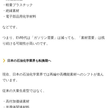
・軽量プラスチック
・絶縁素材
・電子部品用化学材料
などです。
つまり、EV時代は「ガソリン需要」は減っても、「素材需要」は残
り続ける可能性が高いのです。
日本の石油化学業界も転換期へ
現在、日本の石油化学業界では再編や高機能素材へのシフトが進ん
でいます。
従来の大量生産型ではなく、
・高付加価値素材
・半導体関連材料