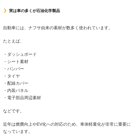
実は車の多くが石油化学製品
自動車には、ナフサ由来の素材が数多く使われています。
たとえば、
・ダッシュボード
・シート素材
・バンパー
・タイヤ
・配線カバー
・内装パネル
・電子部品周辺素材
などです。
近年は燃費向上やEV化への対応のため、車体軽量化が非常に重要に
なっています。