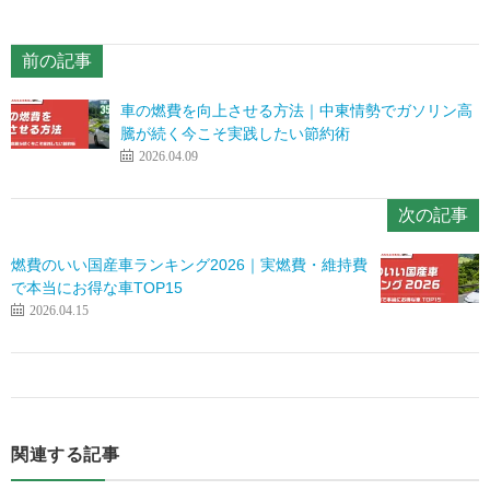
前の記事
車の燃費を向上させる方法｜中東情勢でガソリン高
騰が続く今こそ実践したい節約術
2026.04.09
次の記事
燃費のいい国産車ランキング2026｜実燃費・維持費
で本当にお得な車TOP15
2026.04.15
関連する記事