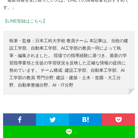
「最新情報を受け取りたい方は、LINEでの情報収集もおすすめで
す。」
【LINE登録はこちら】
執筆・監修：日本工科大学校 教員チーム 本記事は、当校の建
設工学部、自動車工学部、AI工学部の教員一同によって執
筆・編集されました。 現場での指導経験に基づき、最新の学
習指導要領と生徒の学習状況を反映した正確な情報の提供に
努めています。 チーム構成: 建設工学部、自動車工学部、AI
工学部の教員 専門分野: 建設・建築・土木・造園・大工分
野、自動車整備分野、AI・IT分野