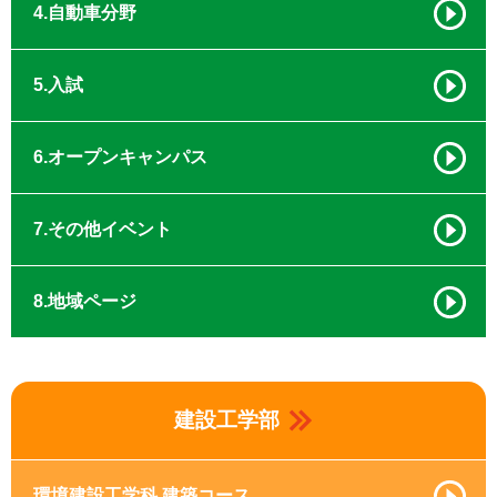
4.自動車分野
5.入試
6.オープンキャンパス
7.その他イベント
8.地域ページ
建設工学部
環境建設工学科 建築コース