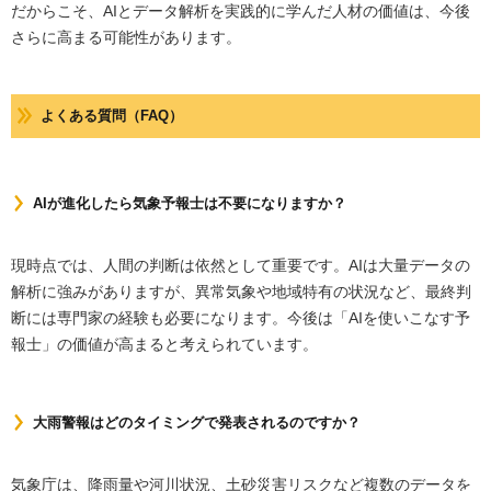
だからこそ、AIとデータ解析を実践的に学んだ人材の価値は、今後
さらに高まる可能性があります。
よくある質問（FAQ）
AIが進化したら気象予報士は不要になりますか？
現時点では、人間の判断は依然として重要です。AIは大量データの
解析に強みがありますが、異常気象や地域特有の状況など、最終判
断には専門家の経験も必要になります。今後は「AIを使いこなす予
報士」の価値が高まると考えられています。
大雨警報はどのタイミングで発表されるのですか？
気象庁は、降雨量や河川状況、土砂災害リスクなど複数のデータを