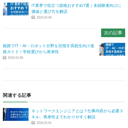
IT業界で役立つ資格おすすめ7選｜未経験者向けに
価値と選び方を解説
2026.03.06
次の記事
姫路でIT・AI・ロボット分野を目指す高校生向け進
路ガイド！学校選びから将来性
2026.03.06
関連する記事
ネットワークエンジニアとは？仕事内容から必要ス
キル、将来性までわかりやすく解説
2026.05.01