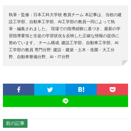
執筆・監修：日本工科大学校 教員チーム 本記事は、当校の建
設工学部、自動車工学部、AI工学部の教員一同によって執
筆・編集されました。 現場での指導経験に基づき、最新の学
習指導要領と生徒の学習状況を反映した正確な情報の提供に
努めています。 チーム構成: 建設工学部、自動車工学部、AI
工学部の教員 専門分野: 建設・建築・土木・造園・大工分
野、自動車整備分野、AI・IT分野
前の記事