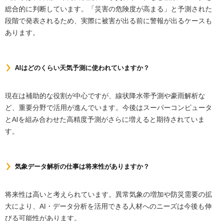
総合的に判断しています。「災害の危険度が高まる」と予測された
段階で発表されるため、実際に被害が出る前に警報が出るケースも
あります。
AIはどのくらい天気予測に使われていますか？
現在は補助的な役割が中心ですが、線状降水帯予測や豪雨解析な
ど、重要分野で活用が進んでいます。今後はスーパーコンピュータ
とAIを組み合わせた高精度予測がさらに増えると期待されていま
す。
気象データ解析の仕事は将来性がありますか？
将来性は高いと考えられています。異常気象の増加や防災需要の拡
大により、AI・データ分析を活用できる人材へのニーズは今後も伸
びる可能性があります。