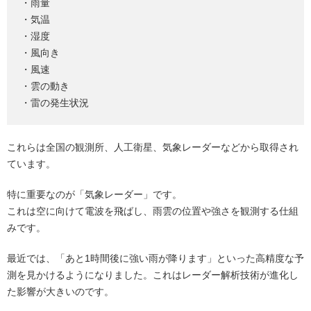
・雨量
・気温
・湿度
・風向き
・風速
・雲の動き
・雷の発生状況
これらは全国の観測所、人工衛星、気象レーダーなどから取得され
ています。
特に重要なのが「気象レーダー」です。
これは空に向けて電波を飛ばし、雨雲の位置や強さを観測する仕組
みです。
最近では、「あと1時間後に強い雨が降ります」といった高精度な予
測を見かけるようになりました。これはレーダー解析技術が進化し
た影響が大きいのです。