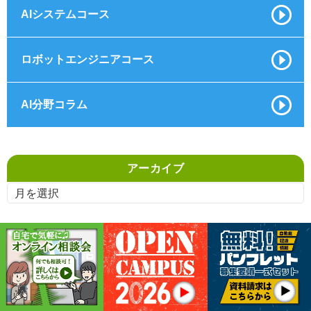
AIシステムコース
ロボットエンジニアコース
AI分野コラム
アーカイブ
〒672-8001 兵庫県姫路市兼田383-22