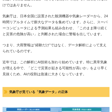
けではありません。
気象庁は、日本全国に設置された観測機器や気象レーダーから、24
時間リアルタイムで膨大なデータを集めています。さらに、スーパ
ーコンピュータによる予測結果も組み合わせ、「このまま降り続く
と災害の危険が高い」と判断された場合に警報を出しています。
つまり、大雨警報は“経験だけ”ではなく、データ解析によって支え
られているのです。
近年では、この解析にAI技術も加わり始めています。特に異常気象
が増える中で、「どこで災害が起きる可能性が高いか」をより早く
見抜くため、AIの役割は急速に大きくなっています。
気象庁が見ている「気象データ」の正体