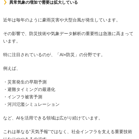
異常気象の増加で需要は拡大している
近年は毎年のように豪雨災害や大型台風が発生しています。
その影響で、防災技術や気象データ解析の重要性は急激に高まって
います。
特に注目されているのが、「AI×防災」の分野です。
例えば、
・災害発生の早期予測
・避難タイミングの最適化
・インフラ被害予測
・河川氾濫シミュレーション
など、AIを活用できる領域は広がり続けています。
これは単なる“天気予報”ではなく、社会インフラを支える重要技術