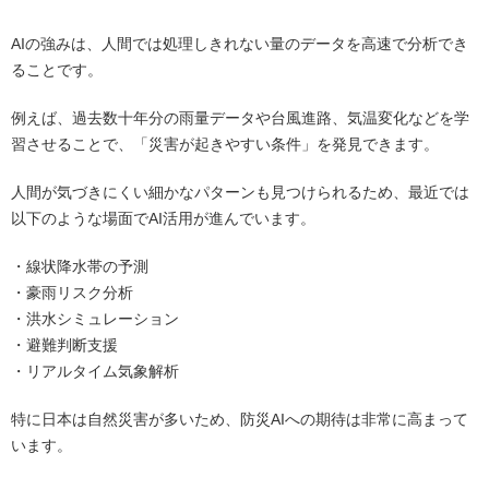
AIの強みは、人間では処理しきれない量のデータを高速で分析でき
ることです。
例えば、過去数十年分の雨量データや台風進路、気温変化などを学
習させることで、「災害が起きやすい条件」を発見できます。
人間が気づきにくい細かなパターンも見つけられるため、最近では
以下のような場面でAI活用が進んでいます。
・線状降水帯の予測
・豪雨リスク分析
・洪水シミュレーション
・避難判断支援
・リアルタイム気象解析
特に日本は自然災害が多いため、防災AIへの期待は非常に高まって
います。