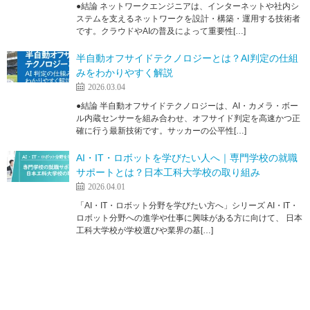
●結論 ネットワークエンジニアは、インターネットや社内シ
ステムを支えるネットワークを設計・構築・運用する技術者
です。クラウドやAIの普及によって重要性[…]
半自動オフサイドテクノロジーとは？AI判定の仕組
みをわかりやすく解説
2026.03.04
●結論 半自動オフサイドテクノロジーは、AI・カメラ・ボー
ル内蔵センサーを組み合わせ、オフサイド判定を高速かつ正
確に行う最新技術です。サッカーの公平性[…]
AI・IT・ロボットを学びたい人へ｜専門学校の就職
サポートとは？日本工科大学校の取り組み
2026.04.01
「AI・IT・ロボット分野を学びたい方へ」シリーズ AI・IT・
ロボット分野への進学や仕事に興味がある方に向けて、 日本
工科大学校が学校選びや業界の基[…]