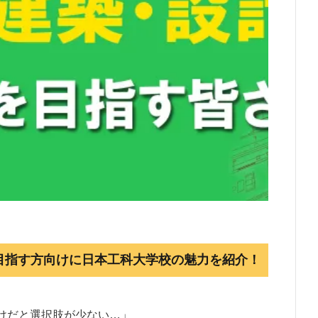
目指す方向けに日本工科大学校の魅力を紹介！
けだと選択肢が少ない…」