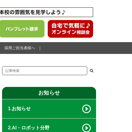
採用ご担当者様へ
お知らせ
1.お知らせ
2.AI・ロボット分野