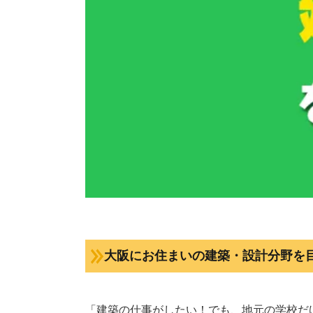
大阪にお住まいの建築・設計分野を
「建築の仕事がしたい！でも、地元の学校だ