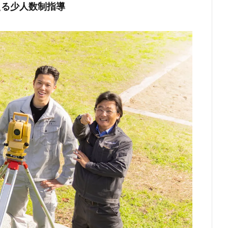
える少人数制指導