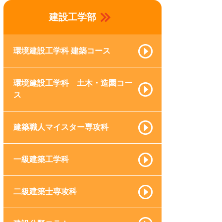
建設工学部
環境建設工学科 建築コース
環境建設工学科 土木・造園コー
ス
建築職人マイスター専攻科
一級建築工学科
二級建築士専攻科