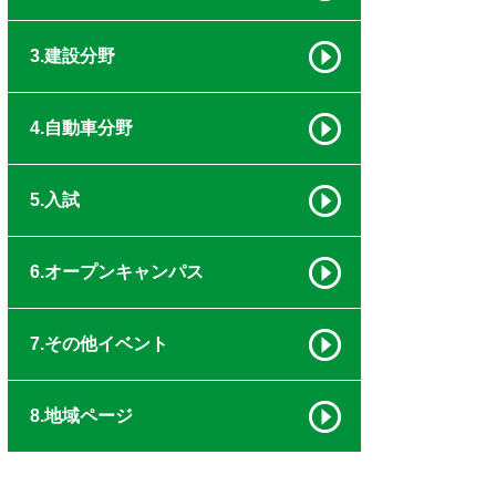
3.建設分野
4.自動車分野
5.入試
6.オープンキャンパス
7.その他イベント
8.地域ページ