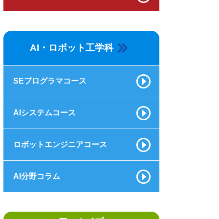
AI・ロボット工学科
SEプログラマコース
AIシステムコース
ロボットエンジニアコース
AI分野コラム