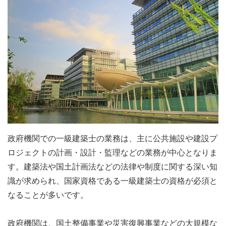
政府機関での一級建築士の業務は、主に公共施設や建設プ
ロジェクトの計画・設計・監理などの業務が中心となりま
す。建築法や国土計画法などの法律や制度に関する深い知
識が求められ、国家資格である一級建築士の資格が必須と
なることが多いです。
政府機関は、国土整備事業や災害復興事業などの大規模な