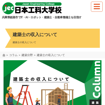
兵庫県姫路市でIT・AI・ロボット・建築士・自動車整備士を目指す
建築士の収入について
建築士の収入について
コラム
建築分野
建築士の収入について