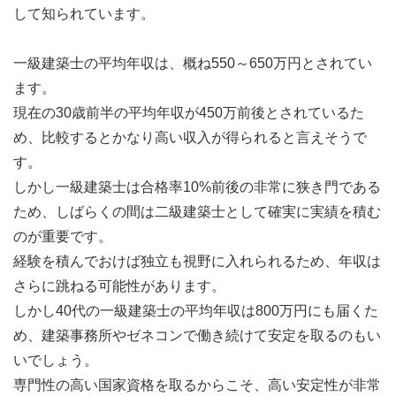
して知られています。
一級建築士の平均年収は、概ね550～650万円とされてい
ます。
現在の30歳前半の平均年収が450万前後とされているた
め、比較するとかなり高い収入が得られると言えそうで
す。
しかし一級建築士は合格率10%前後の非常に狭き門である
ため、しばらくの間は二級建築士として確実に実績を積む
のが重要です。
経験を積んでおけば独立も視野に入れられるため、年収は
さらに跳ねる可能性があります。
しかし40代の一級建築士の平均年収は800万円にも届くた
め、建築事務所やゼネコンで働き続けて安定を取るのもい
いでしょう。
専門性の高い国家資格を取るからこそ、高い安定性が非常