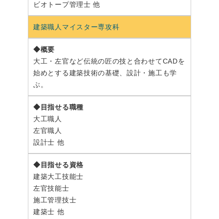
ビオトープ管理士 他
建築職人マイスター専攻科
大工・左官など伝統の匠の技と合わせてCADを
始めとする建築技術の基礎、設計・施工も学
ぶ。
大工職人
左官職人
設計士 他
建築大工技能士
左官技能士
施工管理技士
建築士 他