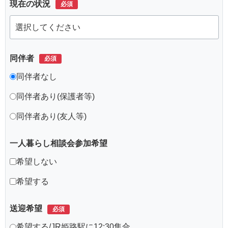
現在の状況
同伴者
同伴者なし
同伴者あり(保護者等)
同伴者あり(友人等)
一人暮らし相談会参加希望
希望しない
希望する
送迎希望
希望する/JR姫路駅に12:30集合