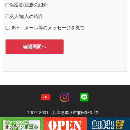
保護者/親族の紹介
友人/知人の紹介
LINE・メール等のメッセージを見て
〒672-8001 兵庫県姫路市兼田383-22
TEL
079-246-5888
FAX079-246-5889