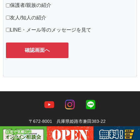
保護者/親族の紹介
友人/知人の紹介
LINE・メール等のメッセージを見て
〒672-8001 兵庫県姫路市兼田383-22
TEL
079-246-5888
FAX079-246-5889