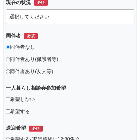
現在の状況
同伴者
同伴者なし
同伴者あり(保護者等)
同伴者あり(友人等)
一人暮らし相談会参加希望
希望しない
希望する
送迎希望
希望する/JR姫路駅に12:30集合